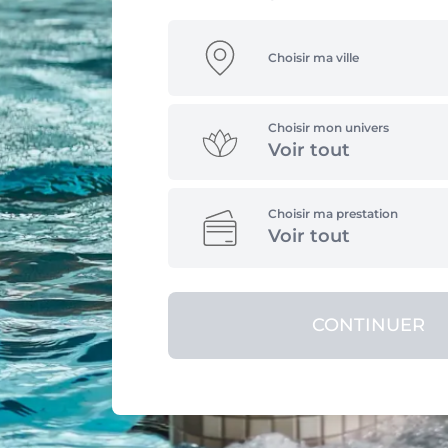
Choisir ma ville
Choisir mon univers
Voir tout
Choisir ma prestation
Voir tout
CONTINUER