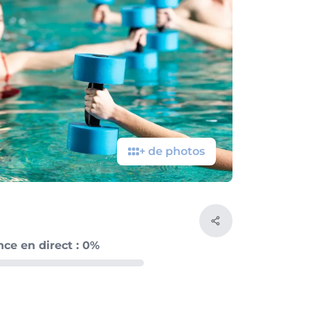
+ de photos
nce en direct : 0%