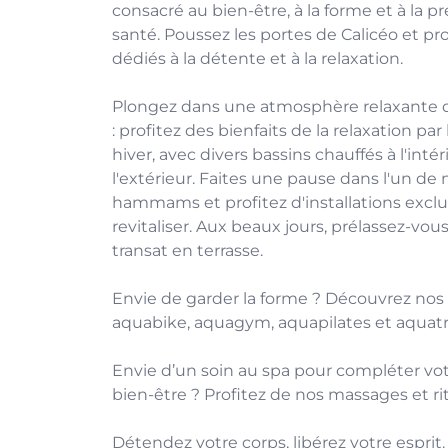
consacré au bien-être, à la forme et à la p
santé. Poussez les portes de Calicéo et p
dédiés à la détente et à la relaxation.
Plongez dans une atmosphère relaxante d
: profitez des bienfaits de la relaxation p
hiver, avec divers bassins chauffés à l'int
l'extérieur. Faites une pause dans l'un de
hammams et profitez d'installations excl
revitaliser. Aux beaux jours, prélassez-vous
transat en terrasse.
Envie de garder la forme ? Découvrez nos ac
aquabike, aquagym, aquapilates et aquatr
Envie d’un soin au spa pour compléter vo
bien-être ? Profitez de nos massages et rit
Détendez votre corps, libérez votre espri