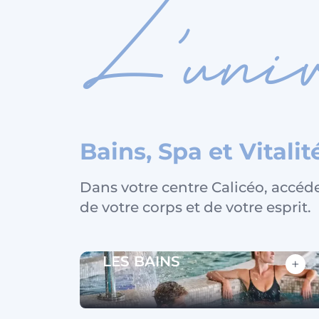
L'univ
Bains, Spa et Vitali
Dans votre centre Calicéo, accédez
de votre corps et de votre esprit.
LES BAINS
+