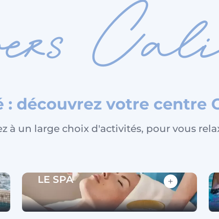
ers Cali
té : découvrez votre centre
 à un large choix d'activités, pour vous rela
LE SPA
+