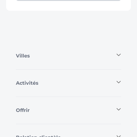
Villes
Activités
Offrir